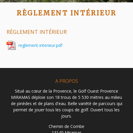
RÈGLEMENT INTÉRIEUR
RÈGLEMENT INTÉRIEUR
reglement-interieur.pdf
A PROPOS
Situé au cœur de la Provence, le Golf Ouest Provence
MIRAMAS déploie son 18 trous de 5 530 mètres au milieu
de pinèdes et de plans d'eau. Belle variété de parcours qui
permet de jouer tous les coups de golf. Ouvert tous les
jours.
Chemin de Combe
13140 Miramas