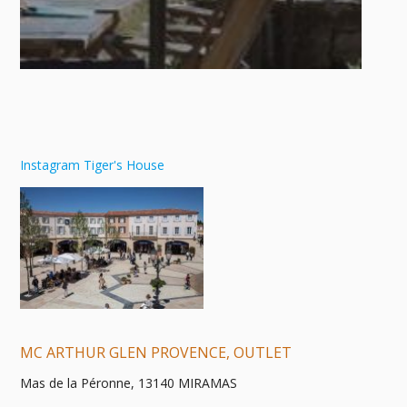
Instagram Tiger's House
MC ARTHUR GLEN PROVENCE, OUTLET
Mas de la Péronne, 13140 MIRAMAS