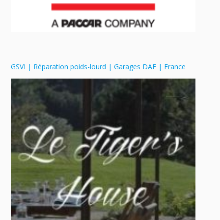
GSVI | Réparation poids-lourd | Garages DAF | France