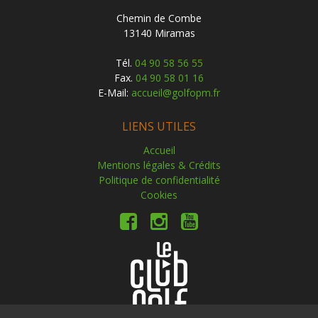
Chemin de Combe
13140 Miramas
Tél.
04 90 58 56 55
Fax.
04 90 58 01 16
E-Mail:
accueil@golfopm.fr
LIENS UTILES
Accueil
Mentions légales & Crédits
Politique de confidentialité
Cookies