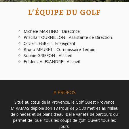
L'ÉQUIPE DU GOLF
Michèle MARTINO - Directrice
Priscilla TOURNILLON - Assistante de Direction
Olivier LEGRET - Enseignant
Bruno MEURET - Commissaire Terrain
Sophie GRIFFON - Accueil
Frédéric ALEXANDRE - Accueil
A PROPOS
Situé au cœur de la Provence, le Golf Ouest Provence
MIRAMAS déploie son 18 trous de 5 530 mètres au milieu
de pinèdes et de plans d'eau. Belle variété de parcours qui
permet de jouer tous les coups de golf. Ouvert tous les
jours.