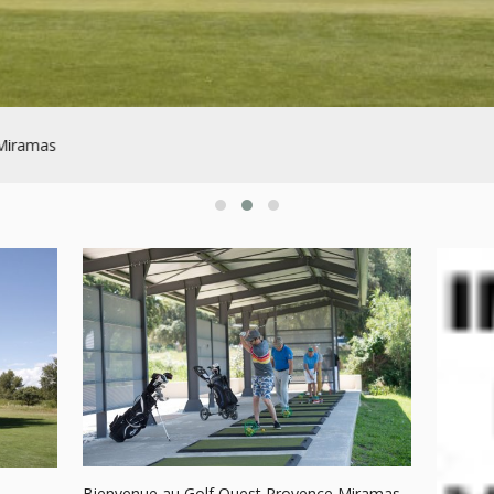
 Miramas
Bienvenue au Golf Ouest Provence Miramas