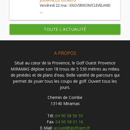
Vendredi 22 mai : XXiO/SRIXON/CLEVELAND
...
TOUTE L'ACTUALITÉ
A PROPOS
Situé au cœur de la Provence, le Golf Ouest Provence
MIRAMAS déploie son 18 trous de 5 530 mètres au milieu
de pinèdes et de plans d'eau. Belle variété de parcours qui
permet de jouer tous les coups de golf. Ouvert tous les
jours.
Chemin de Combe
13140 Miramas
Tél.
04 90 58 56 55
Fax.
04 90 58 01 16
E-Mail:
accueil@golfopm.fr