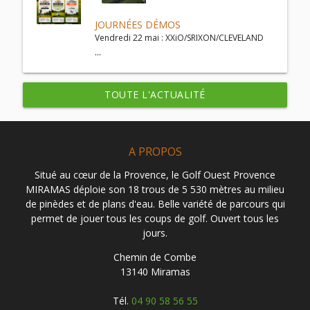
JOURNÉES DÉMOS
Vendredi 22 mai : XXiO/SRIXON/CLEVELAND
...
TOUTE L'ACTUALITÉ
A PROPOS
Situé au cœur de la Provence, le Golf Ouest Provence
MIRAMAS déploie son 18 trous de 5 530 mètres au milieu
de pinèdes et de plans d'eau. Belle variété de parcours qui
permet de jouer tous les coups de golf. Ouvert tous les
jours.
Chemin de Combe
13140 Miramas
Tél.
04 90 58 56 55