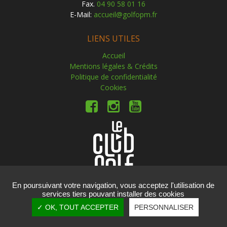
Fax.
04 90 58 01 16
E-Mail:
accueil@golfopm.fr
LIENS UTILES
Accueil
Mentions légales & Crédits
Politique de confidentialité
Cookies
En poursuivant votre navigation, vous acceptez l'utilisation de
services tiers pouvant installer des cookies
Copyright © 2019 Golf Ouest Provence Miramas. Tous
✓ OK, TOUT ACCEPTER
PERSONNALISER
droits réservés.
Réalisation
vt-design