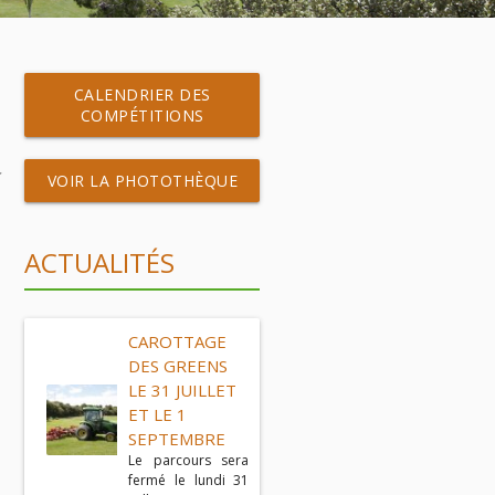
CALENDRIER DES
COMPÉTITIONS
VOIR LA PHOTOTHÈQUE
ACTUALITÉS
CAROTTAGE
DES GREENS
LE 31 JUILLET
ET LE 1
SEPTEMBRE
Le parcours sera
fermé le lundi 31