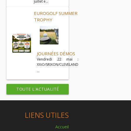
juillet e...
EUROGOLF SUMMER
TROPHY
JOURNÉES DÉMOS
Vendredi 22 mai :
XXiO/SRIXON/CLEVELAND
...
TOUTE L'ACTUALITÉ
LIENS UTILES
Accueil