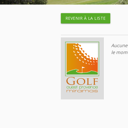
REVENIR À LA LISTE
Aucune 
le mome