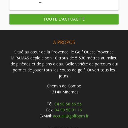
...
TOUTE L'ACTUALITÉ
A PROPOS
Situé au cœur de la Provence, le Golf Ouest Provence
MIRAMAS déploie son 18 trous de 5 530 mètres au milieu
de pinèdes et de plans d'eau. Belle variété de parcours qui
permet de jouer tous les coups de golf. Ouvert tous les
jours.
Chemin de Combe
13140 Miramas
Tél.
04 90 58 56 55
Fax.
04 90 58 01 16
E-Mail:
accueil@golfopm.fr