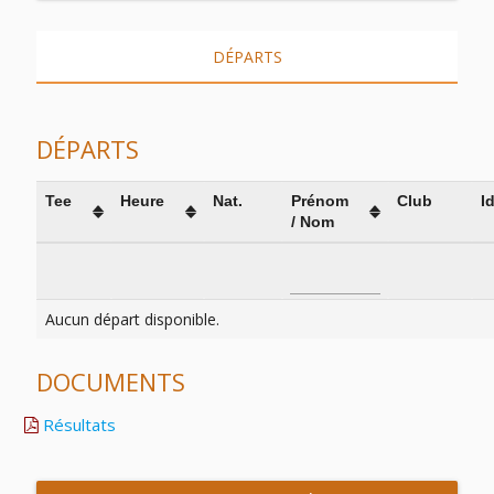
DÉPARTS
DÉPARTS
Tee
Heure
Nat.
Prénom
Club
I
/ Nom
Aucun départ disponible.
DOCUMENTS
Résultats