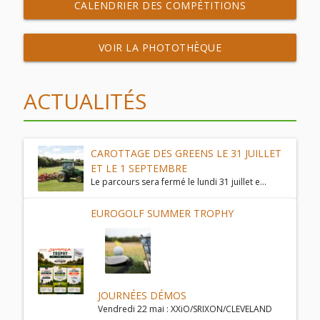
CALENDRIER DES COMPÉTITIONS
VOIR LA PHOTOTHÈQUE
ACTUALITÉS
CAROTTAGE DES GREENS LE 31 JUILLET
ET LE 1 SEPTEMBRE
Le parcours sera fermé le lundi 31 juillet e...
EUROGOLF SUMMER TROPHY
JOURNÉES DÉMOS
Vendredi 22 mai : XXiO/SRIXON/CLEVELAND