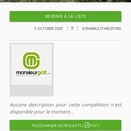
REVENIR À LA LISTE
5 OCTOBRE 2025
SCRAMBLE STABLEFORD
Aucune description pour cette compétition n'est
disponible pour le moment...
TÉLÉCHARGER LES RÉSULATS (
PDF )