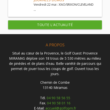
Vendredi 22 mai : XXiO/SRIXON/CLEVELAND
...
TOUTE L'ACTUALITÉ
A PROPOS
Situé au cœur de la Provence, le Golf Ouest Provence
MIRAMAS déploie son 18 trous de 5 530 mètres au milieu
de pinèdes et de plans d'eau. Belle variété de parcours qui
permet de jouer tous les coups de golf. Ouvert tous les
jours.
Chemin de Combe
13140 Miramas
Tél.
04 90 58 56 55
Fax.
04 90 58 01 16
E-Mail:
accueil@golfopm.fr