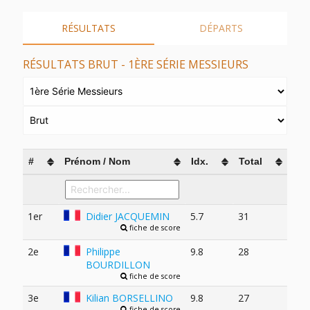
RÉSULTATS
DÉPARTS
RÉSULTATS BRUT - 1ÈRE SÉRIE MESSIEURS
#
Prénom / Nom
Idx.
Total
1er
Didier JACQUEMIN
5.7
31
fiche de score
2e
Philippe
9.8
28
BOURDILLON
fiche de score
3e
Kilian BORSELLINO
9.8
27
fiche de score