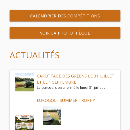
CALENDRIER DES COMPÉTITIONS
VOIR LA PHOTOTHÈQUE
ACTUALITÉS
CAROTTAGE DES GREENS LE 31 JUILLET
ET LE 1 SEPTEMBRE
Le parcours sera fermé le lundi 31 juillet e...
EUROGOLF SUMMER TROPHY