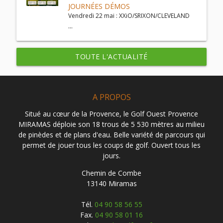
JOURNÉES DÉMOS
Vendredi 22 mai : XXiO/SRIXON/CLEVELAND
...
TOUTE L'ACTUALITÉ
A PROPOS
Situé au cœur de la Provence, le Golf Ouest Provence
MIRAMAS déploie son 18 trous de 5 530 mètres au milieu
de pinèdes et de plans d'eau. Belle variété de parcours qui
permet de jouer tous les coups de golf. Ouvert tous les
jours.
Chemin de Combe
13140 Miramas
Tél.
04 90 58 56 55
Fax.
04 90 58 01 16