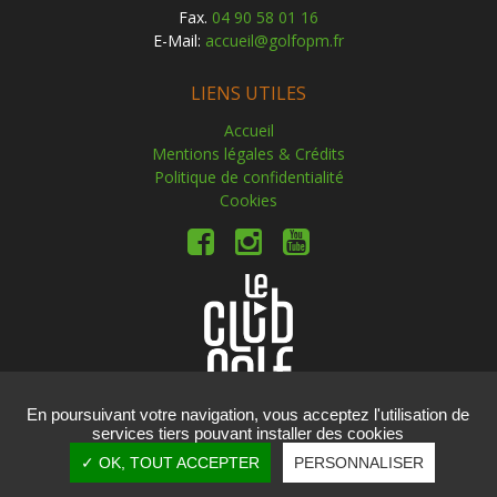
Fax.
04 90 58 01 16
E-Mail:
accueil@golfopm.fr
LIENS UTILES
Accueil
Mentions légales & Crédits
Politique de confidentialité
Cookies
En poursuivant votre navigation, vous acceptez l'utilisation de
services tiers pouvant installer des cookies
Copyright © 2019 Golf Ouest Provence Miramas. Tous
✓ OK, TOUT ACCEPTER
PERSONNALISER
droits réservés.
Réalisation
vt-design