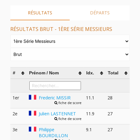
RÉSULTATS
DÉPARTS
RÉSULTATS BRUT - 1ÈRE SÉRIE MESSIEURS
#
Prénom / Nom
Idx.
Total
1er
Frederic MISSIR
11.1
28
fiche de score
2e
Julien LASTENNET
11.9
27
fiche de score
3e
Philippe
9.1
27
BOURDILLON