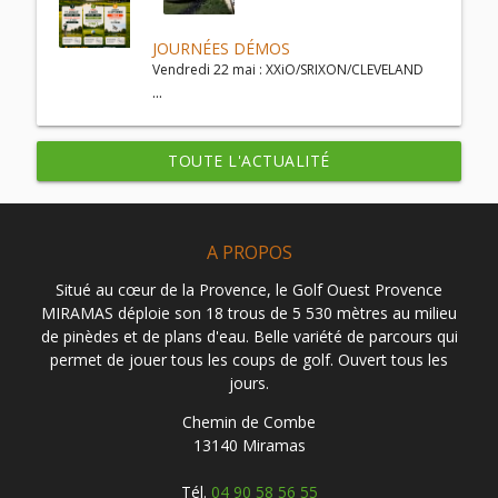
JOURNÉES DÉMOS
Vendredi 22 mai : XXiO/SRIXON/CLEVELAND
...
TOUTE L'ACTUALITÉ
A PROPOS
Situé au cœur de la Provence, le Golf Ouest Provence
MIRAMAS déploie son 18 trous de 5 530 mètres au milieu
de pinèdes et de plans d'eau. Belle variété de parcours qui
permet de jouer tous les coups de golf. Ouvert tous les
jours.
Chemin de Combe
13140 Miramas
Tél.
04 90 58 56 55