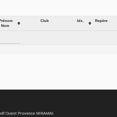
Prénom
Club
Idx.
Repère
/ Nom
 Golf Ouest Provence MIRAMAS