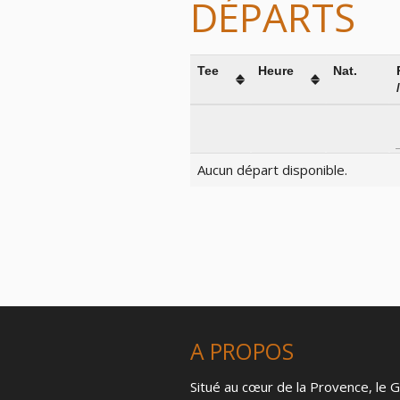
DÉPARTS
Tee
Heure
Nat.
Aucun départ disponible.
A PROPOS
Situé au cœur de la Provence, le