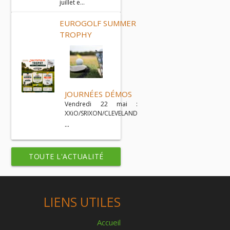
juillet e...
EUROGOLF SUMMER
TROPHY
JOURNÉES DÉMOS
Vendredi 22 mai :
XXiO/SRIXON/CLEVELAND
...
TOUTE L'ACTUALITÉ
LIENS UTILES
Accueil