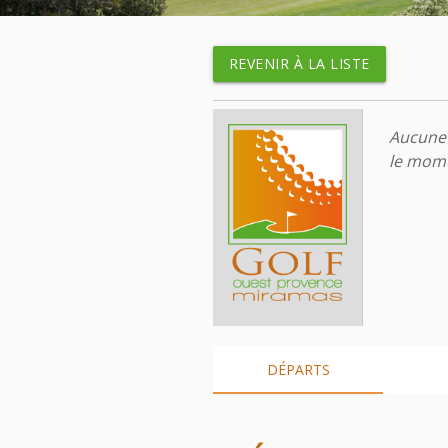
REVENIR À LA LISTE
Aucune 
le mome
DÉPARTS