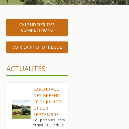
CALENDRIER DES
COMPÉTITIONS
VOIR LA PHOTOTHÈQUE
ACTUALITÉS
CAROTTAGE
DES GREENS
LE 31 JUILLET
ET LE 1
SEPTEMBRE
Le parcours sera
fermé le lundi 31