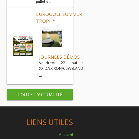
juillet e...
EUROGOLF SUMMER
TROPHY
JOURNÉES DÉMOS
Vendredi 22 mai :
XXiO/SRIXON/CLEVELAND
...
TOUTE L'ACTUALITÉ
LIENS UTILES
Accueil