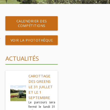
CALENDRIER DES
COMPÉTITIONS
VOIR LA PHOTOTHÈQUE
ACTUALITÉS
CAROTTAGE
DES GREENS
LE 31 JUILLET
ET LE 1
SEPTEMBRE
Le parcours sera
fermé le lundi 31