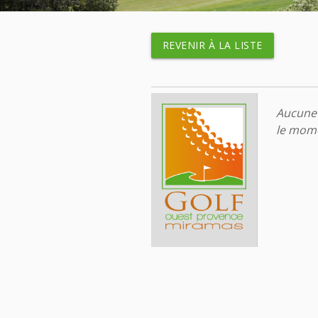
REVENIR À LA LISTE
Aucune 
le mome