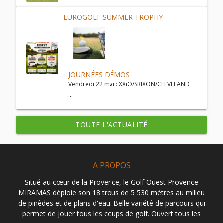
EUROGOLF SUMMER TROPHY
JOURNÉES DÉMOS
Vendredi 22 mai : XXiO/SRIXON/CLEVELAND
...
TOUTE L'ACTUALITÉ
A PROPOS
Situé au cœur de la Provence, le Golf Ouest Provence
MIRAMAS déploie son 18 trous de 5 530 mètres au milieu
de pinèdes et de plans d'eau. Belle variété de parcours qui
permet de jouer tous les coups de golf. Ouvert tous les