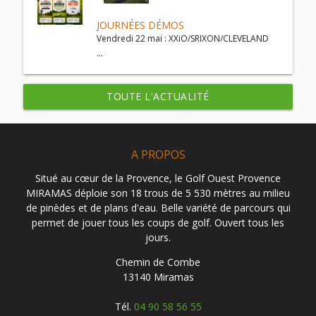
JOURNÉES DÉMOS
Vendredi 22 mai : XXiO/SRIXON/CLEVELAND
...
TOUTE L'ACTUALITÉ
A PROPOS
Situé au cœur de la Provence, le Golf Ouest Provence
MIRAMAS déploie son 18 trous de 5 530 mètres au milieu
de pinèdes et de plans d'eau. Belle variété de parcours qui
permet de jouer tous les coups de golf. Ouvert tous les
jours.
Chemin de Combe
13140 Miramas
Tél.
04 90 58 56 55