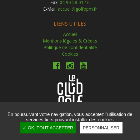
Fax.
04 90 58 01 16
E-Mail:
accueil@golfopm.fr
LIENS UTILES
Accueil
Mentions légales & Crédits
Politique de confidentialité
Cookies
En poursuivant votre navigation, vous acceptez l'utilisation de
services tiers pouvant installer des cookies
Copyright © 2019 Golf Ouest Provence Miramas. Tous
✓ OK, TOUT ACCEPTER
PERSONNALISER
droits réservés.
Réalisation
vt-design