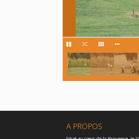
A PROPOS
Situé au cœur de la Provence, le