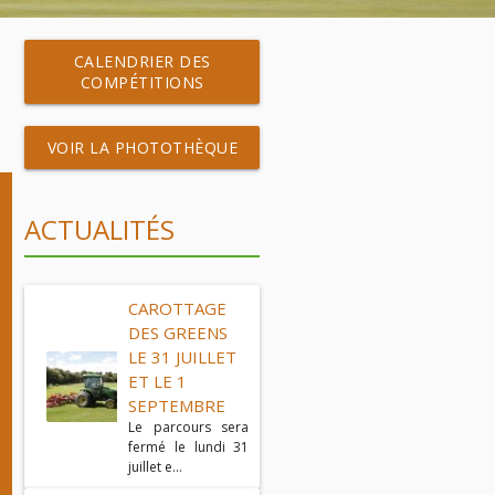
CALENDRIER DES
COMPÉTITIONS
VOIR LA PHOTOTHÈQUE
ACTUALITÉS
CAROTTAGE
DES GREENS
LE 31 JUILLET
ET LE 1
SEPTEMBRE
Le parcours sera
fermé le lundi 31
juillet e...