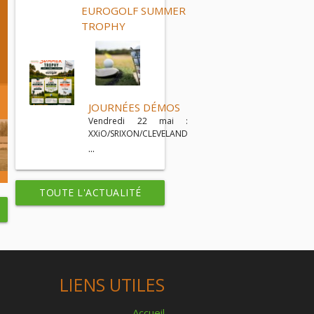
EUROGOLF SUMMER
TROPHY
JOURNÉES DÉMOS
Vendredi 22 mai :
XXiO/SRIXON/CLEVELAND
...
TOUTE L'ACTUALITÉ
LIENS UTILES
Accueil