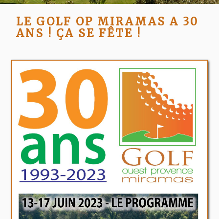
LE GOLF OP MIRAMAS A 30
ANS ! ÇA SE FÊTE !