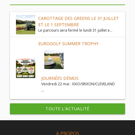
CAROTTAGE DES GREENS LE 31 JUILLET
ET LE 1 SEPTEMBRE
Le parcours sera fermé le lundi 31 juillet e...
EUROGOLF SUMMER TROPHY
JOURNÉES DÉMOS
Vendredi 22 mai : XXiO/SRIXON/CLEVELAND
...
TOUTE L'ACTUALITÉ
A PROPOS